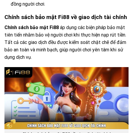
đồng người chơi.
Chính sách bảo mật Fi88 về giao dịch tài chính
Chính sách bảo mật Fi88
áp dụng các biện pháp bảo mật
tiên tiến nhằm bảo vệ người chơi khi thực hiện nạp rút tiền.
Tất cả các giao dịch đều được kiểm soát chặt chẽ để đảm
bảo an toàn và minh bạch, giúp người chơi yên tâm khi sử
dụng dịch vụ.