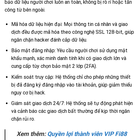
bảo dữ liệu người chơi luôn an toàn, không bị rò rỉ hoặc tấn
công từ bên ngoài.
Mã hóa dữ liệu hiện đại: Mọi thông tin cá nhân và giao
dịch đều được mã hóa theo công nghệ SSL 128-bit, giúp
ngăn chặn hacker đánh cắp dữ liệu.
Bảo mật đăng nhập: Yêu cầu người chơi sử dụng mật
khẩu mạnh, xác minh danh tính khi có giao dịch lớn và
cung cấp tùy chọn bảo mật 2 lớp (2FA).
Kiểm soát truy cập: Hệ thống chỉ cho phép những thiết
bị đã đăng ký đăng nhập vào tài khoản, giúp giảm thiểu
nguy cơ bị hack.
Giám sát giao dịch 24/7: Hệ thống sẽ tự động phát hiện
và cảnh báo các giao dịch bất thường để kịp thời ngăn
chặn rủi ro.
Xem thêm:
Quyền lợi thành viên VIP Fi88