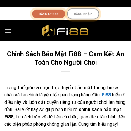
Chuyển
"
"
đến
ĐĂNG KÝ 58K
ĐĂNG NHẬP
nội
dung
Chính Sách Bảo Mật Fi88 – Cam Kết An
Toàn Cho Người Chơi
Trong thế giới cá cược trực tuyến, bảo mật thông tin cá
nhân và tài chính là yếu tố quan trọng hàng đầu.
Fi88
hiểu rõ
điều này và luôn đặt quyền riêng tư của người chơi lên hàng
đầu. Bài viết này sẽ giúp bạn hiểu rõ
chính sách bảo mật
Fi88,
từ cách bảo vệ dữ liệu cá nhân, giao dịch tài chính đến
các biện pháp phòng chống gian lận. Cùng tìm hiểu ngay!