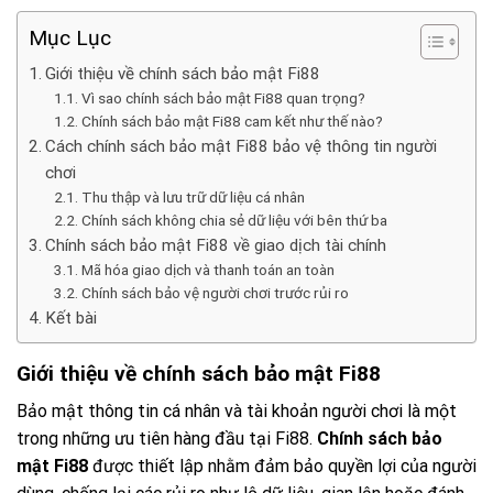
Mục Lục
Giới thiệu về chính sách bảo mật Fi88
Vì sao chính sách bảo mật Fi88 quan trọng?
Chính sách bảo mật Fi88 cam kết như thế nào?
Cách chính sách bảo mật Fi88 bảo vệ thông tin người
chơi
Thu thập và lưu trữ dữ liệu cá nhân
Chính sách không chia sẻ dữ liệu với bên thứ ba
Chính sách bảo mật Fi88 về giao dịch tài chính
Mã hóa giao dịch và thanh toán an toàn
Chính sách bảo vệ người chơi trước rủi ro
Kết bài
Giới thiệu về chính sách bảo mật Fi88
Bảo mật thông tin cá nhân và tài khoản người chơi là một
trong những ưu tiên hàng đầu tại Fi88.
Chính sách bảo
mật Fi88
được thiết lập nhằm đảm bảo quyền lợi của người