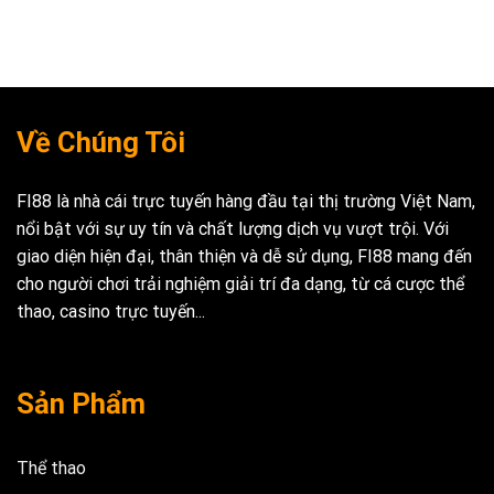
Về Chúng Tôi
FI88 là nhà cái trực tuyến hàng đầu tại thị trường Việt Nam,
nổi bật với sự uy tín và chất lượng dịch vụ vượt trội. Với
giao diện hiện đại, thân thiện và dễ sử dụng, FI88 mang đến
cho người chơi trải nghiệm giải trí đa dạng, từ cá cược thể
thao, casino trực tuyến...
Sản Phẩm
Thể thao