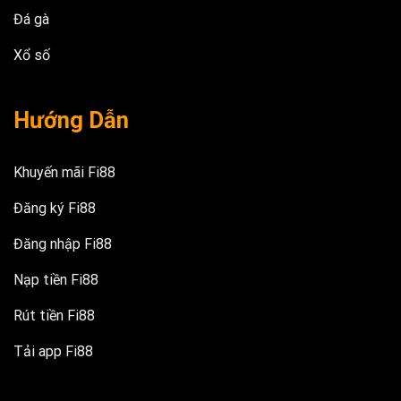
Đá gà
Xổ số
Hướng Dẫn
Khuyến mãi Fi88
Đăng ký Fi88
Đăng nhập Fi88
Nạp tiền Fi88
Rút tiền Fi88
Tải app Fi88