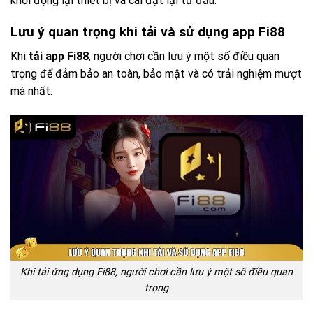
khởi động lại thiết bị và cài đặt lại từ đầu.
Lưu ý quan trọng khi tải và sử dụng app Fi88
Khi
tải app Fi88
, người chơi cần lưu ý một số điều quan
trọng để đảm bảo an toàn, bảo mật và có trải nghiệm mượt
mà nhất.
Khi tải ứng dụng Fi88, người chơi cần lưu ý một số điều quan
trọng