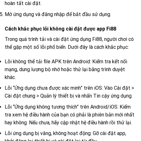
hoàn tất cài đặt.
Mở ứng dụng và đăng nhập để bắt đầu sử dụng.
Cách khắc phục lỗi không cài đặt được app Fi88
Trong quá trình tải và cài đặt ứng dụng Fi88, người chơi có
thể gặp một số lỗi phổ biến. Dưới đây là cách khắc phục:
Lỗi không thể tải file APK trên Android: Kiểm tra kết nối
mạng, dung lượng bộ nhớ hoặc thử lại bằng trình duyệt
khác.
Lỗi “Ứng dụng chưa được xác minh” trên iOS: Vào Cài đặt >
Cài đặt chung > Quản lý thiết bị và nhấn Tin cậy ứng dụng.
Lỗi “Ứng dụng không tương thích” trên Android/iOS: Kiểm
tra xem hệ điều hành của bạn có phải là phiên bản mới nhất
hay không. Nếu chưa, hãy cập nhật hệ điều hành rồi thử lại.
Lỗi ứng dụng bị văng, không hoạt động: Gỡ cài đặt app,