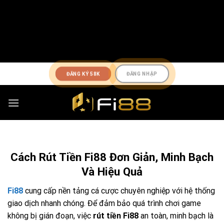
Warning
: Attempt to read property "ID" on null in
/www/wwwroot/fun2025.ru.com/wp-
content/plugins/canonical-link/canonical-link.php
on line
50
Chuyển
"
"
đến
ĐĂNG KÝ 58K
ĐĂNG NHẬP
nội
dung
Cách Rút Tiền Fi88 Đơn Giản, Minh Bạch
Và Hiệu Quả
Fi88
cung cấp nền tảng cá cược chuyên nghiệp với hệ thống
giao dịch nhanh chóng. Để đảm bảo quá trình chơi game
không bị gián đoạn, việc
rút tiền Fi88
an toàn, minh bạch là