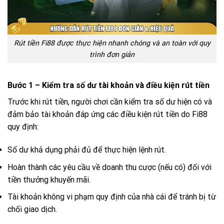
Rút tiền Fi88 được thực hiện nhanh chóng và an toàn với quy
trình đơn giản
Bước 1 – Kiểm tra số dư tài khoản và điều kiện rút tiền
Trước khi rút tiền, người chơi cần kiểm tra số dư hiện có và
đảm bảo tài khoản đáp ứng các điều kiện rút tiền do Fi88
quy định:
Số dư khả dụng phải đủ để thực hiện lệnh rút.
Hoàn thành các yêu cầu về doanh thu cược (nếu có) đối với
tiền thưởng khuyến mãi.
Tài khoản không vi phạm quy định của nhà cái để tránh bị từ
chối giao dịch.