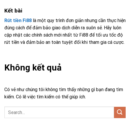
Kết bài
Rút tiền Fi88
là một quy trình đơn giản nhưng cần thực hiện
đúng cách để đảm bảo giao dịch diễn ra suôn sẻ. Hãy luôn
cập nhật các chính sách mới nhất từ Fi88 để tối ưu tốc độ
rút tiền và đảm bảo an toàn tuyệt đối khi tham gia cá cược.
Không kết quả
Có vẻ như chúng tôi không tìm thấy những gì bạn đang tìm
kiếm. Có lẽ việc tìm kiếm có thể giúp ích.