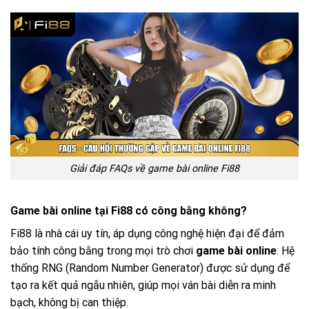
Giải đáp FAQs về game bài online Fi88
Game bài online tại Fi88 có công bằng không?
Fi88 là nhà cái uy tín, áp dụng công nghệ hiện đại để đảm
bảo tính công bằng trong mọi trò chơi
game bài online
. Hệ
thống RNG (Random Number Generator) được sử dụng để
tạo ra kết quả ngẫu nhiên, giúp mọi ván bài diễn ra minh
bạch, không bị can thiệp.