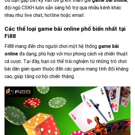
Dù bạn gặp bất kỳ vấn đề gì khi tham gia
game bài online
,
đội ngũ CSKH luôn sẵn sàng hỗ trợ qua nhiều kênh khác
nhau như live chat, hotline hoặc email.
Các thể loại game bài online phổ biến nhất tại
Fi88
Fi88 mang đến cho người chơi một hệ thống
game bài
online
đa dạng, phù hợp với mọi phong cách và chiến thuật
cá cược. Tại đây, bạn có thể trải nghiệm từ những trò chơi
bài dân gian quen thuộc đến các game mang tính đối kháng
cao, giúp tăng cơ hội chiến thắng.