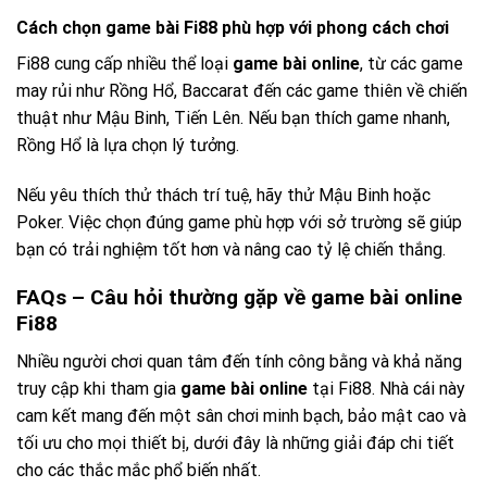
Cách chọn game bài Fi88 phù hợp với phong cách chơi
Fi88 cung cấp nhiều thể loại
game bài online
, từ các game
may rủi như Rồng Hổ, Baccarat đến các game thiên về chiến
thuật như Mậu Binh, Tiến Lên. Nếu bạn thích game nhanh,
Rồng Hổ là lựa chọn lý tưởng.
Nếu yêu thích thử thách trí tuệ, hãy thử Mậu Binh hoặc
Poker. Việc chọn đúng game phù hợp với sở trường sẽ giúp
bạn có trải nghiệm tốt hơn và nâng cao tỷ lệ chiến thắng.
FAQs – Câu hỏi thường gặp về game bài online
Fi88
Nhiều người chơi quan tâm đến tính công bằng và khả năng
truy cập khi tham gia
game bài online
tại Fi88. Nhà cái này
cam kết mang đến một sân chơi minh bạch, bảo mật cao và
tối ưu cho mọi thiết bị, dưới đây là những giải đáp chi tiết
cho các thắc mắc phổ biến nhất.