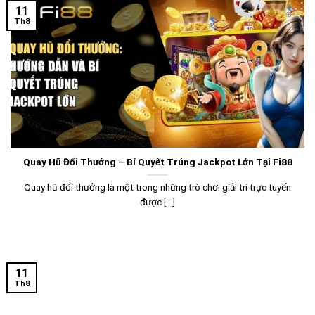
11
Th8
Quay Hũ Đổi Thưởng – Bí Quyết Trúng Jackpot Lớn Tại Fi88
Quay hũ đổi thưởng là một trong những trò chơi giải trí trực tuyến
được [...]
11
Th8