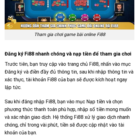
Tham gia chơi game bài online Fi88
Đăng ký Fi88 nhanh chóng và nạp tiền để tham gia chơi
Trước tiên, bạn truy cập vào trang chủ Fi88, nhấn vào mục
Đăng ký và điền đầy đủ thông tin, sau khi nhập thông tin và
xác thực, tài khoản Fi88 của bạn sẽ được kích hoạt ngay
lập tức.
Sau khi đăng nhập Fi88, bạn vào mục Nạp tiền và chọn
phương thức thanh toán phù hợp, nhập số tiền mong muốn
và xác nhận giao dịch. Hệ thống Fi88 xử lý giao dịch nhanh
chóng, chỉ trong vài phút, tiền sẽ được cập nhật vào tài
khoản của bạn.