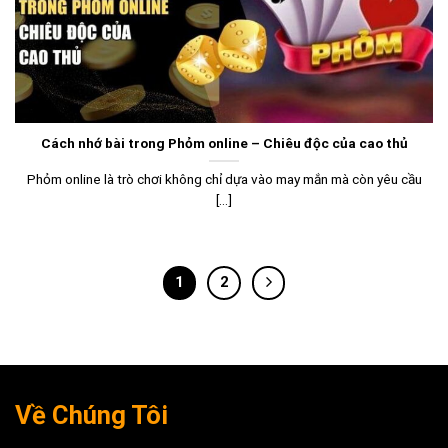
Cách nhớ bài trong Phỏm online – Chiêu độc của cao thủ
Phỏm online là trò chơi không chỉ dựa vào may mắn mà còn yêu cầu
[...]
1
2
Về Chúng Tôi