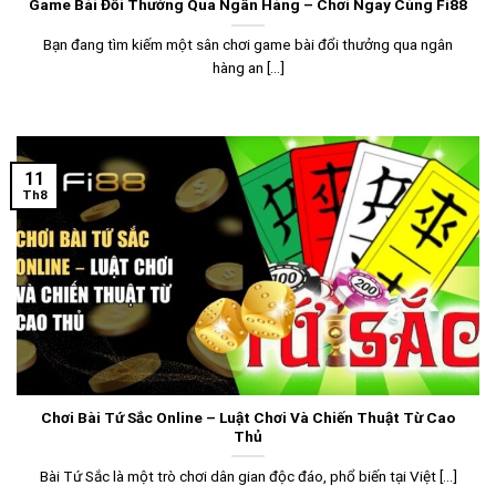
Game Bài Đổi Thưởng Qua Ngân Hàng – Chơi Ngay Cùng Fi88
Bạn đang tìm kiếm một sân chơi game bài đổi thưởng qua ngân
hàng an [...]
11
Th8
Chơi Bài Tứ Sắc Online – Luật Chơi Và Chiến Thuật Từ Cao
Thủ
Bài Tứ Sắc là một trò chơi dân gian độc đáo, phổ biến tại Việt [...]