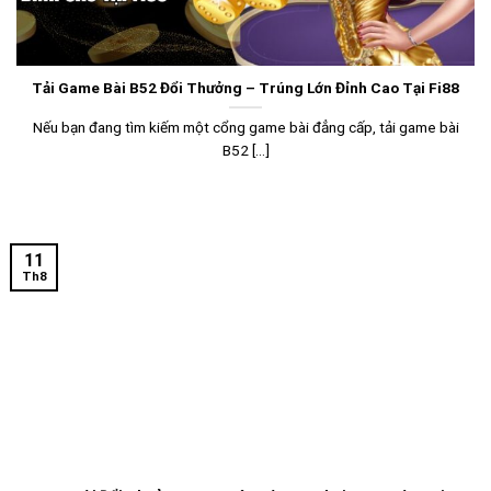
Tải Game Bài B52 Đổi Thưởng – Trúng Lớn Đỉnh Cao Tại Fi88
Nếu bạn đang tìm kiếm một cổng game bài đẳng cấp, tải game bài
B52 [...]
11
Th8