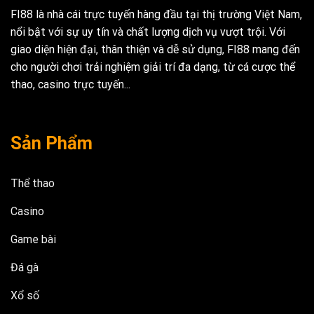
FI88 là nhà cái trực tuyến hàng đầu tại thị trường Việt Nam,
nổi bật với sự uy tín và chất lượng dịch vụ vượt trội. Với
giao diện hiện đại, thân thiện và dễ sử dụng, FI88 mang đến
cho người chơi trải nghiệm giải trí đa dạng, từ cá cược thể
thao, casino trực tuyến...
Sản Phẩm
Thể thao
Casino
Game bài
Đá gà
Xổ số