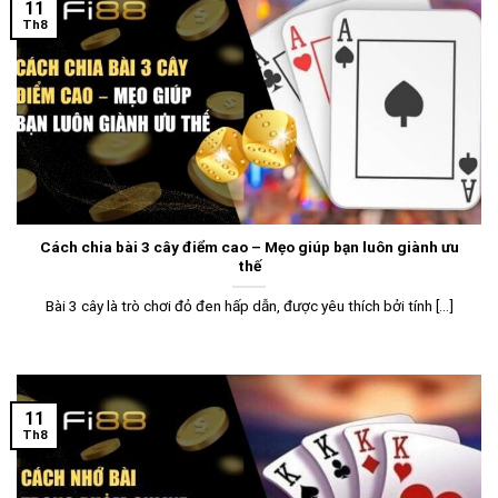
11
Th8
Cách chia bài 3 cây điểm cao – Mẹo giúp bạn luôn giành ưu
thế
Bài 3 cây là trò chơi đỏ đen hấp dẫn, được yêu thích bởi tính [...]
11
Th8