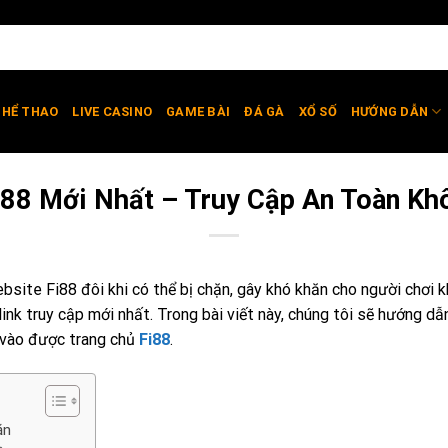
THỂ THAO
LIVE CASINO
GAME BÀI
ĐÁ GÀ
XỔ SỐ
HƯỚNG DẪN
i88 Mới Nhất – Truy Cập An Toàn Kh
ebsite Fi88 đôi khi có thể bị chặn, gây khó khăn cho người chơi 
ink truy cập mới nhất. Trong bài viết này, chúng tôi sẽ hướng d
ể vào được trang chủ
Fi88
.
ặn