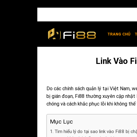
Chuyển
"
"
đến
nội
dung
TRANG CHỦ
Link Vào F
Do các chính sách quản lý tại Việt Nam, w
bị gián đoạn, Fi88 thường xuyên cập nhật l
chóng và cách khắc phục lỗi khi không th
Mục Lục
Tìm hiểu lý do tại sao link vào Fi88 bị ch