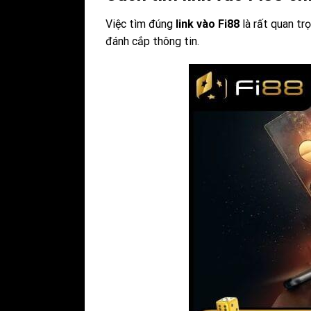
Việc tìm đúng
link vào Fi88
là rất quan tr
đánh cắp thông tin.