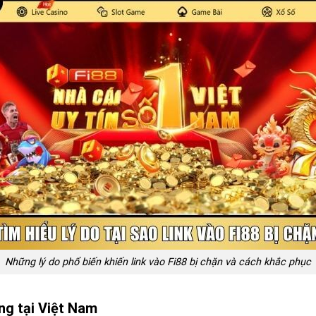
Những lý do phổ biến khiến link vào Fi88 bị chặn và cách khắc phục
ng tại Việt Nam