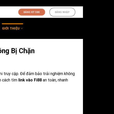
ĐĂNG KÝ 58K
ĐĂNG NHẬP
GIỚI THIỆU
ông Bị Chặn
khi truy cập. Để đảm bảo trải nghiệm không
ẫn cách tìm
link vào Fi88
an toàn, nhanh