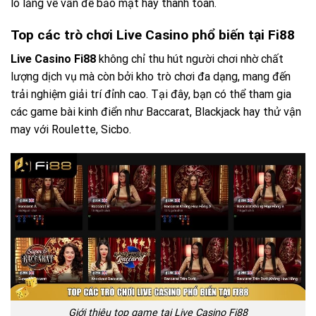
lo lắng về vấn đề bảo mật hay thanh toán.
Top các trò chơi Live Casino phổ biến tại Fi88
Live Casino
Fi88
không chỉ thu hút người chơi nhờ chất
lượng dịch vụ mà còn bởi kho trò chơi đa dạng, mang đến
trải nghiệm giải trí đỉnh cao. Tại đây, bạn có thể tham gia
các game bài kinh điển như Baccarat, Blackjack hay thử vận
may với Roulette, Sicbo.
Giới thiệu top game tại Live Casino Fi88