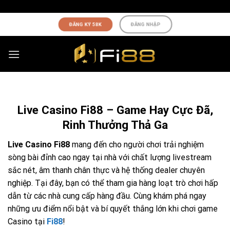
Chuyển
"
"
đến
ĐĂNG KÝ 58K
ĐĂNG NHẬP
nội
dung
Live Casino Fi88 – Game Hay Cực Đã,
Rinh Thưởng Thả Ga
Live Casino
Fi88
mang đến cho người chơi trải nghiệm
sòng bài đỉnh cao ngay tại nhà với chất lượng livestream
sắc nét, âm thanh chân thực và hệ thống dealer chuyên
nghiệp. Tại đây, bạn có thể tham gia hàng loạt trò chơi hấp
dẫn từ các nhà cung cấp hàng đầu. Cùng khám phá ngay
những ưu điểm nổi bật và bí quyết thắng lớn khi chơi game
Casino tại
Fi88
!