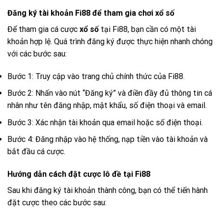
Đăng ký tài khoản Fi88 để tham gia chơi xổ số
Để tham gia cá cược
xổ số
tại Fi88, bạn cần có một tài
khoản hợp lệ. Quá trình đăng ký được thực hiện nhanh chóng
với các bước sau:
Bước 1: Truy cập vào trang chủ chính thức của Fi88.
Bước 2: Nhấn vào nút “Đăng ký” và điền đầy đủ thông tin cá
nhân như tên đăng nhập, mật khẩu, số điện thoại và email.
Bước 3: Xác nhận tài khoản qua email hoặc số điện thoại.
Bước 4: Đăng nhập vào hệ thống, nạp tiền vào tài khoản và
bắt đầu cá cược.
Hướng dẫn cách đặt cược lô đề tại Fi88
Sau khi đăng ký tài khoản thành công, bạn có thể tiến hành
đặt cược theo các bước sau: