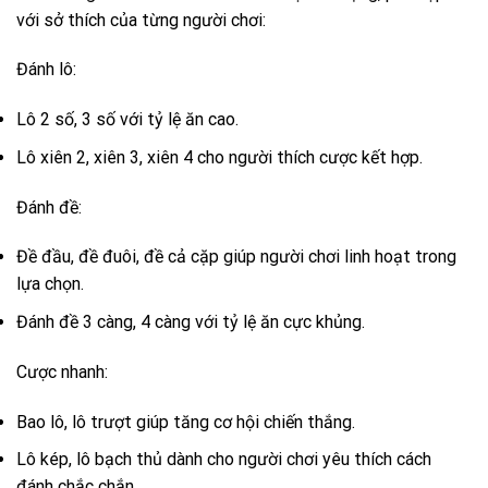
với sở thích của từng người chơi:
Đánh lô:
Lô 2 số, 3 số với tỷ lệ ăn cao.
Lô xiên 2, xiên 3, xiên 4 cho người thích cược kết hợp.
Đánh đề:
Đề đầu, đề đuôi, đề cả cặp giúp người chơi linh hoạt trong
lựa chọn.
Đánh đề 3 càng, 4 càng với tỷ lệ ăn cực khủng.
Cược nhanh:
Bao lô, lô trượt giúp tăng cơ hội chiến thắng.
Lô kép, lô bạch thủ dành cho người chơi yêu thích cách
đánh chắc chắn.