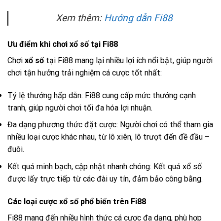
Xem thêm:
Hướng dẫn Fi88
Ưu điểm khi chơi xổ số tại Fi88
Chơi
xổ số
tại Fi88 mang lại nhiều lợi ích nổi bật, giúp người
chơi tận hưởng trải nghiệm cá cược tốt nhất:
Tỷ lệ thưởng hấp dẫn: Fi88 cung cấp mức thưởng cạnh
tranh, giúp người chơi tối đa hóa lợi nhuận.
Đa dạng phương thức đặt cược: Người chơi có thể tham gia
nhiều loại cược khác nhau, từ lô xiên, lô trượt đến đề đầu –
đuôi.
Kết quả minh bạch, cập nhật nhanh chóng: Kết quả xổ số
được lấy trực tiếp từ các đài uy tín, đảm bảo công bằng.
Các loại cược xổ số phổ biến trên Fi88
Fi88 mang đến nhiều hình thức cá cược đa dạng, phù hợp