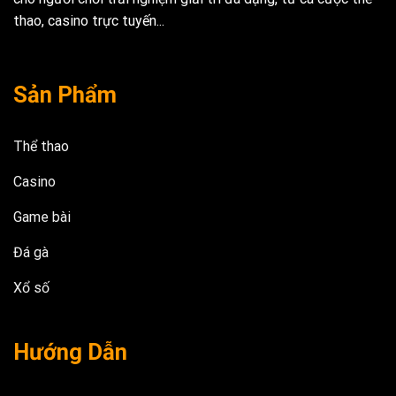
thao, casino trực tuyến...
Sản Phẩm
Thể thao
Casino
Game bài
Đá gà
Xổ số
Hướng Dẫn