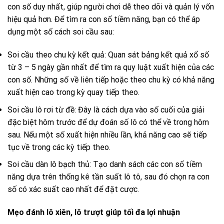
con số duy nhất, giúp người chơi dễ theo dõi và quản lý vốn
hiệu quả hơn. Để tìm ra con số tiềm năng, bạn có thể áp
dụng một số cách soi cầu sau:
Soi cầu theo chu kỳ kết quả: Quan sát bảng kết quả xổ số
từ 3 – 5 ngày gần nhất để tìm ra quy luật xuất hiện của các
con số. Những số về liên tiếp hoặc theo chu kỳ có khả năng
xuất hiện cao trong kỳ quay tiếp theo.
Soi cầu lô rơi từ đề: Đây là cách dựa vào số cuối của giải
đặc biệt hôm trước để dự đoán số lô có thể về trong hôm
sau. Nếu một số xuất hiện nhiều lần, khả năng cao sẽ tiếp
tục về trong các kỳ tiếp theo.
Soi cầu dàn lô bạch thủ: Tạo danh sách các con số tiềm
năng dựa trên thống kê tần suất lô tô, sau đó chọn ra con
số có xác suất cao nhất để đặt cược.
Mẹo đánh lô xiên, lô trượt giúp tối đa lợi nhuận