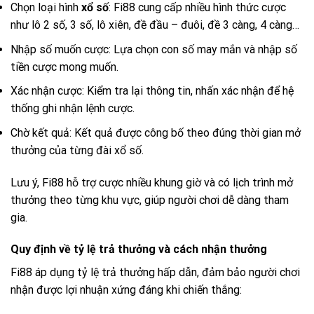
Chọn loại hình
xổ số
: Fi88 cung cấp nhiều hình thức cược
như lô 2 số, 3 số, lô xiên, đề đầu – đuôi, đề 3 càng, 4 càng…
Nhập số muốn cược: Lựa chọn con số may mắn và nhập số
tiền cược mong muốn.
Xác nhận cược: Kiểm tra lại thông tin, nhấn xác nhận để hệ
thống ghi nhận lệnh cược.
Chờ kết quả: Kết quả được công bố theo đúng thời gian mở
thưởng của từng đài xổ số.
Lưu ý, Fi88 hỗ trợ cược nhiều khung giờ và có lịch trình mở
thưởng theo từng khu vực, giúp người chơi dễ dàng tham
gia.
Quy định về tỷ lệ trả thưởng và cách nhận thưởng
Fi88 áp dụng tỷ lệ trả thưởng hấp dẫn, đảm bảo người chơi
nhận được lợi nhuận xứng đáng khi chiến thắng: