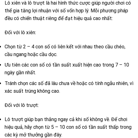
Lô xiên và lô trượt là hai hình thức cược giúp người chơi có
thể gia tăng lợi nhuận với số vốn hợp lý. Mỗi phương pháp
đều có chiến thuật riêng để đạt hiệu quả cao nhất:
Đối với lô xiên:
Chọn từ 2 – 4 con số có liên kết với nhau theo cầu chéo,
cầu ngang hoặc cầu dọc.
Ưu tiên các con số có tần suất xuất hiện cao trong 7 – 10
ngày gần nhất.
Tránh chọn các số đã lâu chưa về hoặc có tính ngẫu nhiên, vì
xác suất trúng không cao.
Đối với lô trượt:
Lô trượt giúp bạn thắng ngay cả khi số không về. Để chơi
hiệu quả, hãy chọn từ 5 – 10 con số có tần suất thấp trong
các kỳ mở thưởng gần đây.