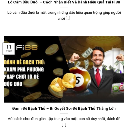
Lô Câm Đầu Đuôi – Cách Nhận Biết Và Đánh Hiệu Quả Tại Fi88
Lô câm đầu đuôi là một trong những dấu hiệu quan trọng giúp người
chơi [...]
11
Th8
Đánh Đề Bạch Thủ – Bí Quyết Soi Đề Bạch Thủ Thắng Lớn
Với cách chơi đơn giản, tập trung vào một con số duy nhất, đánh đề
[...]