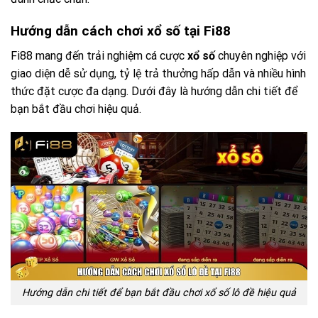
Hướng dẫn cách chơi xổ số tại Fi88
Fi88 mang đến trải nghiệm cá cược
xổ số
chuyên nghiệp với
giao diện dễ sử dụng, tỷ lệ trả thưởng hấp dẫn và nhiều hình
thức đặt cược đa dạng. Dưới đây là hướng dẫn chi tiết để
bạn bắt đầu chơi hiệu quả.
Hướng dẫn chi tiết để bạn bắt đầu chơi xổ số lô đề hiệu quả