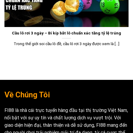
Cầu lô rơi 3 ngày – Bí kíp bắt lô chuẩn xác tăng tỷ lệ trúng
Trong thế giới soi cầu lô đề, cầu lô rơi 3 ngày được xem là [...]
Về Chúng Tôi
FI88 là nhà cái trực tuyến hàng đầu tại thị trường Việt Nam,
nổi bật với sự uy tín và chất lượng dịch vụ vượt trội. Với
giao diện hiện đại, thân thiện và dễ sử dụng, FI88 mang đến
cho người chơi trải nghiệm giải trí đa dạng, từ cá cược thể