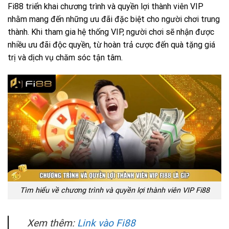
Fi88 triển khai chương trình và quyền lợi thành viên VIP
nhằm mang đến những ưu đãi đặc biệt cho người chơi trung
thành. Khi tham gia hệ thống VIP, người chơi sẽ nhận được
nhiều ưu đãi độc quyền, từ hoàn trả cược đến quà tặng giá
trị và dịch vụ chăm sóc tận tâm.
Tìm hiểu về chương trình và quyền lợi thành viên VIP Fi88
Xem thêm:
Link vào Fi88