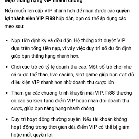
Mẹo thăng hạng VIP nhanh chóng
Nếu muốn lên cấp VIP nhanh hơn để nhận được các
quyền
lợi thành viên VIP Fi88
hấp dẫn, bạn có thể áp dụng các
mẹo sau:
Nạp tiền định kỳ và đều đặn: Hệ thống xét duyệt VIP
dựa trên tổng tiền nạp, vì vậy việc duy trì số dư ổn định
giúp bạn thăng hạng nhanh hơn.
Chơi các trò có tỷ lệ doanh thu cao: Một số trò chơi như
cá cược thể thao, live casino, slot game giúp bạn đạt đủ
điều kiện VIP nhanh hơn nhờ doanh thu cược lớn.
Tham gia các chương trình khuyến mãi VIP: Fi88 thường
có các sự kiện tăng điểm VIP hoặc nhân đôi doanh thu
cược, giúp bạn nâng hạng nhanh chóng.
Duy trì hoạt động thường xuyên: Nếu tài khoản không
hoạt động trong thời gian dài, điểm VIP có thể bị giảm
hoặc mất quyền lợi.