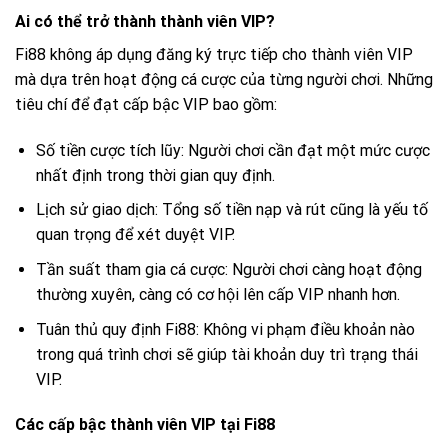
Ai có thể trở thành thành viên VIP?
Fi88 không áp dụng đăng ký trực tiếp cho thành viên VIP
mà dựa trên hoạt động cá cược của từng người chơi. Những
tiêu chí để đạt cấp bậc VIP bao gồm:
Số tiền cược tích lũy: Người chơi cần đạt một mức cược
nhất định trong thời gian quy định.
Lịch sử giao dịch: Tổng số tiền nạp và rút cũng là yếu tố
quan trọng để xét duyệt VIP.
Tần suất tham gia cá cược: Người chơi càng hoạt động
thường xuyên, càng có cơ hội lên cấp VIP nhanh hơn.
Tuân thủ quy định Fi88: Không vi phạm điều khoản nào
trong quá trình chơi sẽ giúp tài khoản duy trì trạng thái
VIP.
Các cấp bậc thành viên VIP tại Fi88