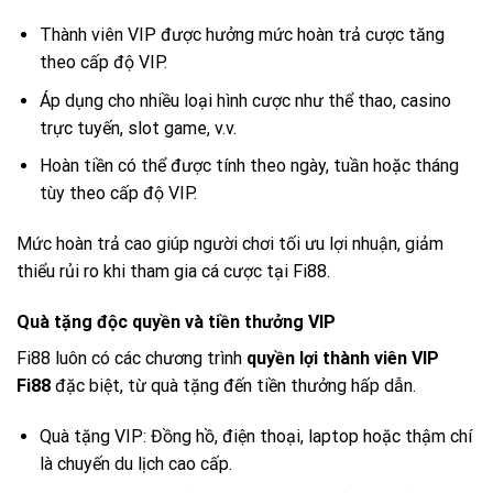
Thành viên VIP được hưởng mức hoàn trả cược tăng
theo cấp độ VIP.
Áp dụng cho nhiều loại hình cược như thể thao, casino
trực tuyến, slot game, v.v.
Hoàn tiền có thể được tính theo ngày, tuần hoặc tháng
tùy theo cấp độ VIP.
Mức hoàn trả cao giúp người chơi tối ưu lợi nhuận, giảm
thiểu rủi ro khi tham gia cá cược tại Fi88.
Quà tặng độc quyền và tiền thưởng VIP
Fi88 luôn có các chương trình
quyền lợi thành viên VIP
Fi88
đặc biệt, từ quà tặng đến tiền thưởng hấp dẫn.
Quà tặng VIP: Đồng hồ, điện thoại, laptop hoặc thậm chí
là chuyến du lịch cao cấp.