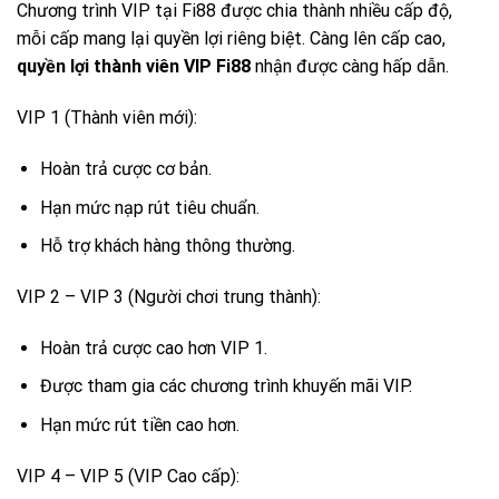
Chương trình VIP tại Fi88 được chia thành nhiều cấp độ,
mỗi cấp mang lại quyền lợi riêng biệt. Càng lên cấp cao,
quyền lợi thành viên VIP Fi88
nhận được càng hấp dẫn.
VIP 1 (Thành viên mới):
Hoàn trả cược cơ bản.
Hạn mức nạp rút tiêu chuẩn.
Hỗ trợ khách hàng thông thường.
VIP 2 – VIP 3 (Người chơi trung thành):
Hoàn trả cược cao hơn VIP 1.
Được tham gia các chương trình khuyến mãi VIP.
Hạn mức rút tiền cao hơn.
VIP 4 – VIP 5 (VIP Cao cấp):