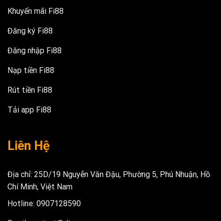
Khuyến mãi Fi88
Đăng ký Fi88
Đăng nhập Fi88
Nạp tiền Fi88
Rút tiền Fi88
Tải app Fi88
Liên Hệ
Địa chỉ: 25D/19 Nguyễn Văn Đậu, Phường 5, Phú Nhuận, Hồ
Chí Minh, Việt Nam
Hotline: 0907128590