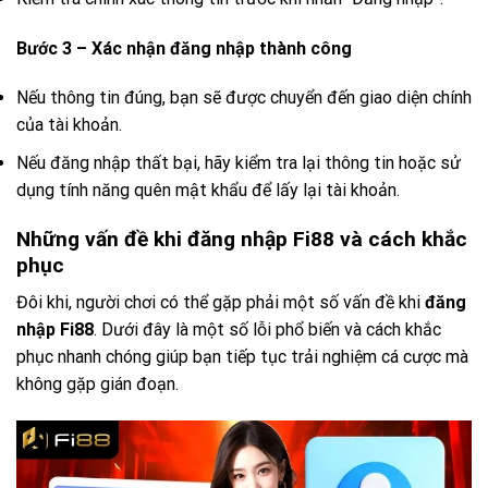
Bước 3 – Xác nhận đăng nhập thành công
Nếu thông tin đúng, bạn sẽ được chuyển đến giao diện chính
của tài khoản.
Nếu đăng nhập thất bại, hãy kiểm tra lại thông tin hoặc sử
dụng tính năng quên mật khẩu để lấy lại tài khoản.
Những vấn đề khi đăng nhập Fi88 và cách khắc
phục
Đôi khi, người chơi có thể gặp phải một số vấn đề khi
đăng
nhập Fi88
. Dưới đây là một số lỗi phổ biến và cách khắc
phục nhanh chóng giúp bạn tiếp tục trải nghiệm cá cược mà
không gặp gián đoạn.