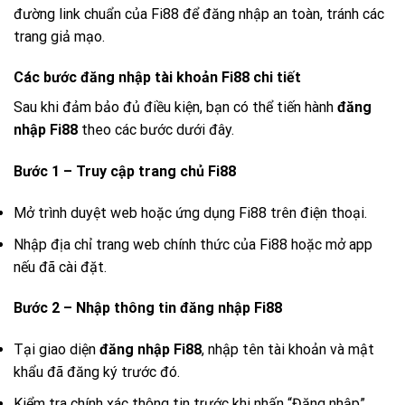
đường link chuẩn của Fi88 để đăng nhập an toàn, tránh các
trang giả mạo.
Các bước đăng nhập tài khoản Fi88 chi tiết
Sau khi đảm bảo đủ điều kiện, bạn có thể tiến hành
đăng
nhập Fi88
theo các bước dưới đây.
Bước 1 – Truy cập trang chủ Fi88
Mở trình duyệt web hoặc ứng dụng Fi88 trên điện thoại.
Nhập địa chỉ trang web chính thức của Fi88 hoặc mở app
nếu đã cài đặt.
Bước 2 – Nhập thông tin đăng nhập Fi88
Tại giao diện
đăng nhập Fi88
, nhập tên tài khoản và mật
khẩu đã đăng ký trước đó.
Kiểm tra chính xác thông tin trước khi nhấn “Đăng nhập”.