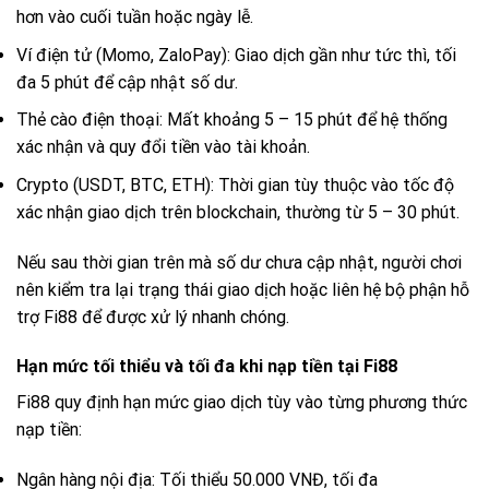
hơn vào cuối tuần hoặc ngày lễ.
Ví điện tử (Momo, ZaloPay): Giao dịch gần như tức thì, tối
đa 5 phút để cập nhật số dư.
Thẻ cào điện thoại: Mất khoảng 5 – 15 phút để hệ thống
xác nhận và quy đổi tiền vào tài khoản.
Crypto (USDT, BTC, ETH): Thời gian tùy thuộc vào tốc độ
xác nhận giao dịch trên blockchain, thường từ 5 – 30 phút.
Nếu sau thời gian trên mà số dư chưa cập nhật, người chơi
nên kiểm tra lại trạng thái giao dịch hoặc liên hệ bộ phận hỗ
trợ Fi88 để được xử lý nhanh chóng.
Hạn mức tối thiểu và tối đa khi nạp tiền tại Fi88
Fi88 quy định hạn mức giao dịch tùy vào từng phương thức
nạp tiền:
Ngân hàng nội địa: Tối thiểu 50.000 VNĐ, tối đa