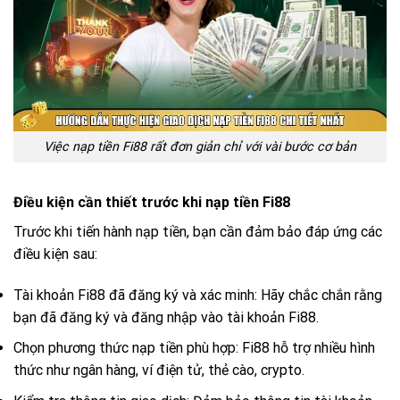
Việc nạp tiền Fi88 rất đơn giản chỉ với vài bước cơ bản
Điều kiện cần thiết trước khi nạp tiền Fi88
Trước khi tiến hành nạp tiền, bạn cần đảm bảo đáp ứng các
điều kiện sau:
Tài khoản Fi88 đã đăng ký và xác minh: Hãy chắc chắn rằng
bạn đã đăng ký và đăng nhập vào tài khoản Fi88.
Chọn phương thức nạp tiền phù hợp: Fi88 hỗ trợ nhiều hình
thức như ngân hàng, ví điện tử, thẻ cào, crypto.