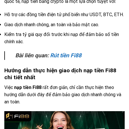
quốc tế, nạp tiền bằng crypto là một lựa chọn tuyệt vời:
Hỗ trợ các đồng tiền điện tử phổ biến như USDT, BTC, ETH.
Giao dịch nhanh chóng, an toàn và bảo mật cao.
Kiểm tra tỷ giá quy đổi trước khi nạp để đảm bảo số tiền
chính xác.
Bài liên quan:
Rút tiền Fi88
Hướng dẫn thực hiện giao dịch nạp tiền Fi88
chi tiết nhất
Việc
nạp tiền Fi88
rất đơn giản, chỉ cần thực hiện theo
hướng dẫn dưới đây để đảm bảo giao dịch nhanh chóng và
an toàn.