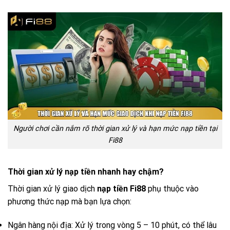
Người chơi cần nắm rõ thời gian xử lý và hạn mức nạp tiền tại
Fi88
Thời gian xử lý nạp tiền nhanh hay chậm?
Thời gian xử lý giao dịch
nạp tiền Fi88
phụ thuộc vào
phương thức nạp mà bạn lựa chọn:
Ngân hàng nội địa: Xử lý trong vòng 5 – 10 phút, có thể lâu