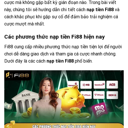
cược mà không gặp bất kỳ gián đoạn nào. Trong bài viết
này, chúng tôi sẽ hướng dẫn chi tiết cách
nạp tiền Fi88
và
cách khắc phục khi gặp sự cố để đảm bảo trải nghiệm cá
cược mượt mà nhất.
Các phương thức nạp tiền Fi88 hiện nay
Fi88 cung cấp nhiều phương thức nạp tiền tiện lợi để người
chơi dễ dàng giao dịch và tham gia cá cược nhanh chóng.
Dưới đây là các cách
nạp tiền Fi88
phổ biến.