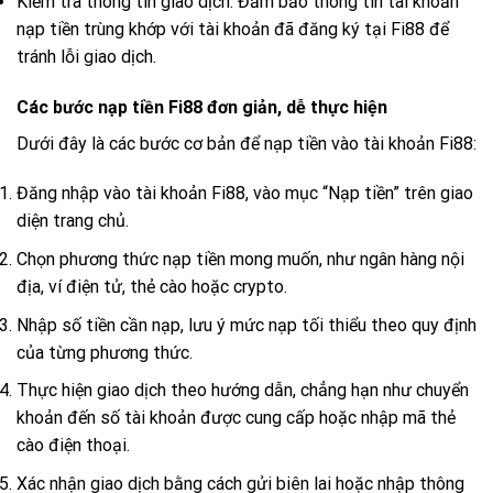
Kiểm tra thông tin giao dịch: Đảm bảo thông tin tài khoản
nạp tiền trùng khớp với tài khoản đã đăng ký tại Fi88 để
tránh lỗi giao dịch.
Các bước nạp tiền Fi88 đơn giản, dễ thực hiện
Dưới đây là các bước cơ bản để nạp tiền vào tài khoản Fi88:
Đăng nhập vào tài khoản Fi88, vào mục “Nạp tiền” trên giao
diện trang chủ.
Chọn phương thức nạp tiền mong muốn, như ngân hàng nội
địa, ví điện tử, thẻ cào hoặc crypto.
Nhập số tiền cần nạp, lưu ý mức nạp tối thiểu theo quy định
của từng phương thức.
Thực hiện giao dịch theo hướng dẫn, chẳng hạn như chuyển
khoản đến số tài khoản được cung cấp hoặc nhập mã thẻ
cào điện thoại.
Xác nhận giao dịch bằng cách gửi biên lai hoặc nhập thông