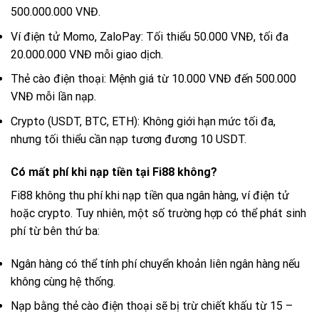
500.000.000 VNĐ.
Ví điện tử Momo, ZaloPay: Tối thiểu 50.000 VNĐ, tối đa
20.000.000 VNĐ mỗi giao dịch.
Thẻ cào điện thoại: Mệnh giá từ 10.000 VNĐ đến 500.000
VNĐ mỗi lần nạp.
Crypto (USDT, BTC, ETH): Không giới hạn mức tối đa,
nhưng tối thiểu cần nạp tương đương 10 USDT.
Có mất phí khi nạp tiền tại Fi88 không?
Fi88 không thu phí khi nạp tiền qua ngân hàng, ví điện tử
hoặc crypto. Tuy nhiên, một số trường hợp có thể phát sinh
phí từ bên thứ ba:
Ngân hàng có thể tính phí chuyển khoản liên ngân hàng nếu
không cùng hệ thống.
Nạp bằng thẻ cào điện thoại sẽ bị trừ chiết khấu từ 15 –