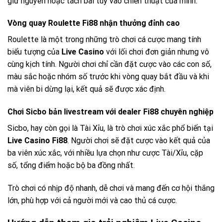
giữ nguyên hoặc tách bài tùy vào chiến thuật của mình.
Vòng quay Roulette Fi88 nhận thưởng đỉnh cao
Roulette là một trong những trò chơi cá cược mang tính
biểu tượng của
Live Casino
với lối chơi đơn giản nhưng vô
cùng kịch tính. Người chơi chỉ cần đặt cược vào các con số,
màu sắc hoặc nhóm số trước khi vòng quay bắt đầu và khi
mà viên bi dừng lại, kết quả sẽ được xác định.
Chơi Sicbo bản livestream với dealer Fi88 chuyên nghiệp
Sicbo, hay còn gọi là Tài Xỉu, là trò chơi xúc xắc phổ biến tại
Live Casino
Fi88
. Người chơi sẽ đặt cược vào kết quả của
ba viên xúc xắc, với nhiều lựa chọn như cược Tài/Xỉu, cặp
số, tổng điểm hoặc bộ ba đồng nhất.
Trò chơi có nhịp độ nhanh, dễ chơi và mang đến cơ hội thắng
lớn, phù hợp với cả người mới và cao thủ cá cược.