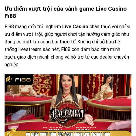
Ưu điểm vượt trội của sảnh game Live Casino
Fi88
Fi88 mang đến trải nghiệm
Live Casino
chân thực với nhiều
ưu điểm vượt trội, giúp người chơi tận hưởng cảm giác như
đang có mặt tại sòng bài thực tế. Không chỉ sở hữu hệ
thống livestream sắc nét, Fi88 còn đảm bảo tính minh
bạch, giao dịch nhanh chóng và hỗ trợ từ các dealer chuyên
nghiệp.