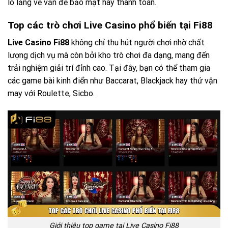
lo lắng về vấn đề bảo mật hay thanh toán.
Top các trò chơi Live Casino phổ biến tại Fi88
Live Casino
Fi88
không chỉ thu hút người chơi nhờ chất
lượng dịch vụ mà còn bởi kho trò chơi đa dạng, mang đến
trải nghiệm giải trí đỉnh cao. Tại đây, bạn có thể tham gia
các game bài kinh điển như Baccarat, Blackjack hay thử vận
may với Roulette, Sicbo.
Giới thiệu top game tại Live Casino Fi88