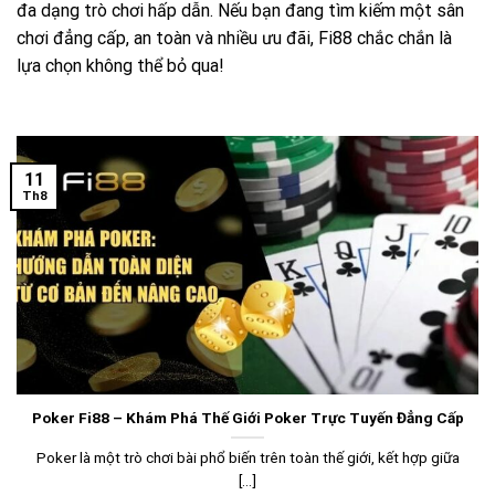
đa dạng trò chơi hấp dẫn. Nếu bạn đang tìm kiếm một sân
chơi đẳng cấp, an toàn và nhiều ưu đãi, Fi88 chắc chắn là
lựa chọn không thể bỏ qua!
11
Th8
Poker Fi88 – Khám Phá Thế Giới Poker Trực Tuyến Đẳng Cấp
Poker là một trò chơi bài phổ biến trên toàn thế giới, kết hợp giữa
[...]