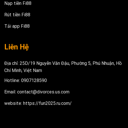
Nạp tiền Fi88
Rút tiền Fi88
Tải app Fi88
Liên Hệ
Địa chỉ: 25D/19 Nguyễn Văn Đậu, Phường 5, Phú Nhuận, Hồ
Chí Minh, Việt Nam
Hotline: 0907128590
Email:
contact@divorces.us.com
website: https://fun2025.ru.com/