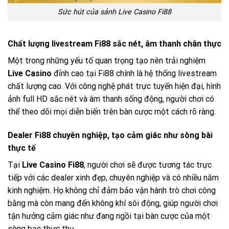
Sức hút của sảnh Live Casino Fi88
Chất lượng livestream Fi88 sắc nét, âm thanh chân thực
Một trong những yếu tố quan trọng tạo nên trải nghiệm
Live Casino
đỉnh cao tại Fi88 chính là hệ thống livestream
chất lượng cao. Với công nghệ phát trực tuyến hiện đại, hình
ảnh full HD sắc nét và âm thanh sống động, người chơi có
thể theo dõi mọi diễn biến trên bàn cược một cách rõ ràng.
Dealer Fi88 chuyên nghiệp, tạo cảm giác như sòng bài
thực tế
Tại
Live Casino
Fi88
, người chơi sẽ được tương tác trực
tiếp với các dealer xinh đẹp, chuyên nghiệp và có nhiều năm
kinh nghiệm. Họ không chỉ đảm bảo vận hành trò chơi công
bằng mà còn mang đến không khí sôi động, giúp người chơi
tận hưởng cảm giác như đang ngồi tại bàn cược của một
sòng bạc thực thụ.