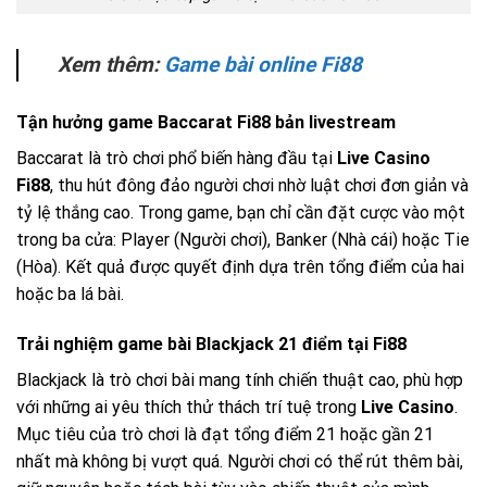
Xem thêm:
Game bài online Fi88
Tận hưởng game Baccarat Fi88 bản livestream
Baccarat là trò chơi phổ biến hàng đầu tại
Live Casino
Fi88
, thu hút đông đảo người chơi nhờ luật chơi đơn giản và
tỷ lệ thắng cao. Trong game, bạn chỉ cần đặt cược vào một
trong ba cửa: Player (Người chơi), Banker (Nhà cái) hoặc Tie
(Hòa). Kết quả được quyết định dựa trên tổng điểm của hai
hoặc ba lá bài.
Trải nghiệm game bài Blackjack 21 điểm tại Fi88
Blackjack là trò chơi bài mang tính chiến thuật cao, phù hợp
với những ai yêu thích thử thách trí tuệ trong
Live Casino
.
Mục tiêu của trò chơi là đạt tổng điểm 21 hoặc gần 21
nhất mà không bị vượt quá. Người chơi có thể rút thêm bài,