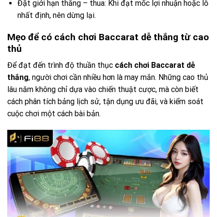
Đặt giới hạn thắng – thua: Khi đạt mốc lợi nhuận hoặc lỗ
nhất định, nên dừng lại.
Mẹo để có cách chơi Baccarat dễ thắng từ cao
thủ
Để đạt đến trình độ thuần thục
cách chơi Baccarat dễ
thắng
, người chơi cần nhiều hơn là may mắn. Những cao thủ
lâu năm không chỉ dựa vào chiến thuật cược, mà còn biết
cách phân tích bảng lịch sử, tận dụng ưu đãi, và kiểm soát
cuộc chơi một cách bài bản.