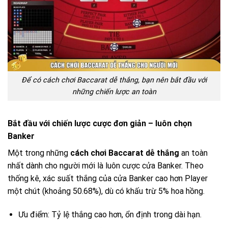
Để có cách chơi Baccarat dễ thắng, bạn nên bắt đầu với
những chiến lược an toàn
Bắt đầu với chiến lược cược đơn giản – luôn chọn
Banker
Một trong những
cách chơi Baccarat dễ thắng
an toàn
nhất dành cho người mới là luôn cược cửa Banker. Theo
thống kê, xác suất thắng của cửa Banker cao hơn Player
một chút (khoảng 50.68%), dù có khấu trừ 5% hoa hồng.
Ưu điểm: Tỷ lệ thắng cao hơn, ổn định trong dài hạn.