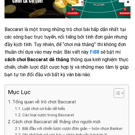
Baccarat là một trong những trò chơi bài hấp dẫn nhất tại
các sòng bạc trực tuyến, nổi tiếng bởi tính đơn giản nhưng
đầy kịch tính. Tuy nhiên, để “chơi mà thắng” thì không đơn
thuần chỉ dựa vào may mắn. Bài viết này
Fi88
sẽ bật mí
cách chơi Baccarat dễ thắng
thông qua kinh nghiệm thực
chiến, chiến lược đặt cược hợp lý và những mẹo tâm lý giúp
bạn tự tin đối đầu với bất kỳ ván bài nào.
Mục Lục
Tổng quan về trò chơi Baccarat
Luật chơi cơ bản dễ hiểu
Các loại cược trong Baccarat
Cách chơi Baccarat dễ thắng cho người mới
Bắt đầu với chiến lược cược đơn giản – luôn chọn Banker
Ghi nhớ lịch sử ván bài – phân tích cầu bài hợp lý