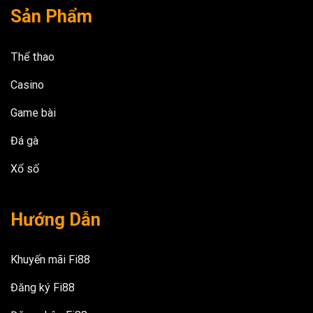
Sản Phẩm
Thể thao
Casino
Game bài
Đá gà
Xổ số
Hướng Dẫn
Khuyến mãi Fi88
Đăng ký Fi88