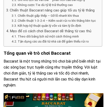
Không cược Tie dù tỷ lệ trả thưởng cao
Chiến thuật Baccarat nâng cao giúp tối ưu tỷ lệ thắng
Chiến thuật gấp thếp – Gỡ lỗ nhanh khi thua
Chiến thuật 1-3-2-4 – Kiểm soát rủi ro khi thắng liên tục
Kết hợp kỹ thuật quản lý vốn và tâm lý ổn định
Mẹo để có cách chơi Baccarat dễ thắng từ cao thủ
Theo dõi bảng lịch sử một cách thông minh
Tận dụng các ưu đãi từ nhà cái để giảm thiểu rủi ro
Tổng quan về trò chơi Baccarat
Baccarat là một trong những trò chơi bài phổ biến nhất tại
các sòng bạc trực tuyến cũng như truyền thống. Với luật
chơi đơn giản, tỷ lệ thắng cao và tốc độ chơi nhanh,
Baccarat thu hút cả người mới lẫn cao thủ dày dạn kinh
nghiệm.