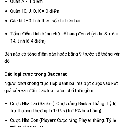
Quân A = 1 điểm
Quân 10, J, Q, K = 0 điểm
Các lá 2–9 tính theo số ghi trên bài
Tổng điểm tính bằng chữ số hàng đơn vị (ví dụ: 8 + 6 =
14, tính là 4 điểm).
Bên nào có tổng điểm gần hoặc bằng 9 trước sẽ thắng ván
đó.
Các loại cược trong Baccarat
Người chơi không trực tiếp đánh bài mà đặt cược vào kết
quả của ván đấu. Các loại cược phổ biến gồm:
Cược Nhà Cái (Banker): Cược rằng Banker thắng. Tỷ lệ
trả thưởng thường là 1:0.95 (trừ 5% hoa hồng).
Cược Nhà Con (Player): Cược rằng Player thắng. Tỷ lệ