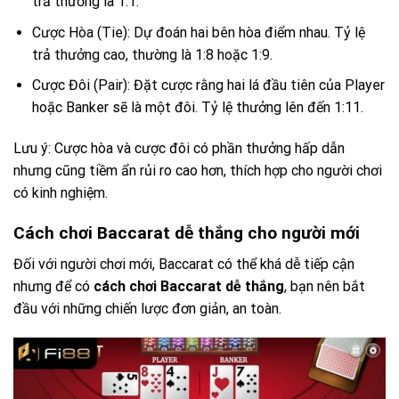
trả thưởng là 1:1.
Cược Hòa (Tie): Dự đoán hai bên hòa điểm nhau. Tỷ lệ
trả thưởng cao, thường là 1:8 hoặc 1:9.
Cược Đôi (Pair): Đặt cược rằng hai lá đầu tiên của Player
hoặc Banker sẽ là một đôi. Tỷ lệ thưởng lên đến 1:11.
Lưu ý: Cược hòa và cược đôi có phần thưởng hấp dẫn
nhưng cũng tiềm ẩn rủi ro cao hơn, thích hợp cho người chơi
có kinh nghiệm.
Cách chơi Baccarat dễ thắng cho người mới
Đối với người chơi mới, Baccarat có thể khá dễ tiếp cận
nhưng để có
cách chơi Baccarat dễ thắng
, bạn nên bắt
đầu với những chiến lược đơn giản, an toàn.