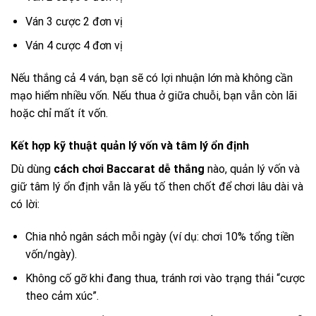
Ván 3 cược 2 đơn vị
Ván 4 cược 4 đơn vị
Nếu thắng cả 4 ván, bạn sẽ có lợi nhuận lớn mà không cần
mạo hiểm nhiều vốn. Nếu thua ở giữa chuỗi, bạn vẫn còn lãi
hoặc chỉ mất ít vốn.
Kết hợp kỹ thuật quản lý vốn và tâm lý ổn định
Dù dùng
cách chơi Baccarat dễ thắng
nào, quản lý vốn và
giữ tâm lý ổn định vẫn là yếu tố then chốt để chơi lâu dài và
có lời:
Chia nhỏ ngân sách mỗi ngày (ví dụ: chơi 10% tổng tiền
vốn/ngày).
Không cố gỡ khi đang thua, tránh rơi vào trạng thái “cược
theo cảm xúc”.