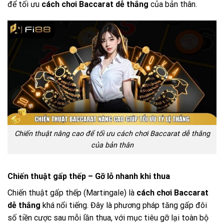
để tối ưu
cách chơi Baccarat dễ thắng
của bản thân.
Chiến thuật nâng cao để tối ưu cách chơi Baccarat dễ thắng
của bản thân
Chiến thuật gấp thếp – Gỡ lỗ nhanh khi thua
Chiến thuật gấp thếp (Martingale) là
cách chơi Baccarat
dễ thắng
khá nổi tiếng. Đây là phương pháp tăng gấp đôi
số tiền cược sau mỗi lần thua, với mục tiêu gỡ lại toàn bộ