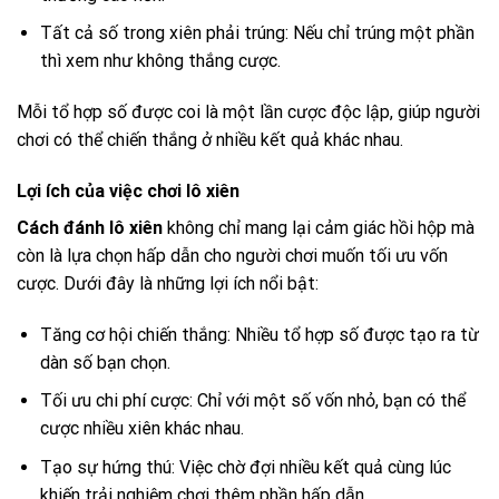
Tất cả số trong xiên phải trúng: Nếu chỉ trúng một phần
thì xem như không thắng cược.
Mỗi tổ hợp số được coi là một lần cược độc lập, giúp người
chơi có thể chiến thắng ở nhiều kết quả khác nhau.
Lợi ích của việc chơi lô xiên
Cách đánh lô xiên
không chỉ mang lại cảm giác hồi hộp mà
còn là lựa chọn hấp dẫn cho người chơi muốn tối ưu vốn
cược. Dưới đây là những lợi ích nổi bật:
Tăng cơ hội chiến thắng: Nhiều tổ hợp số được tạo ra từ
dàn số bạn chọn.
Tối ưu chi phí cược: Chỉ với một số vốn nhỏ, bạn có thể
cược nhiều xiên khác nhau.
Tạo sự hứng thú: Việc chờ đợi nhiều kết quả cùng lúc
khiến trải nghiệm chơi thêm phần hấp dẫn.