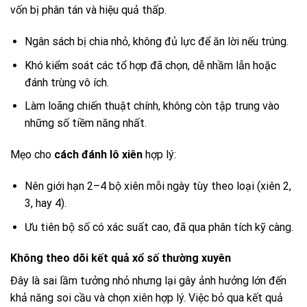
vốn bị phân tán và hiệu quả thấp.
Ngân sách bị chia nhỏ, không đủ lực để ăn lời nếu trúng.
Khó kiểm soát các tổ hợp đã chọn, dễ nhầm lẫn hoặc
đánh trùng vô ích.
Làm loãng chiến thuật chính, không còn tập trung vào
những số tiềm năng nhất.
Mẹo cho
cách đánh lô xiên
hợp lý:
Nên giới hạn 2–4 bộ xiên mỗi ngày tùy theo loại (xiên 2,
3, hay 4).
Ưu tiên bộ số có xác suất cao, đã qua phân tích kỹ càng.
Không theo dõi kết quả xổ số thường xuyên
Đây là sai lầm tưởng nhỏ nhưng lại gây ảnh hưởng lớn đến
khả năng soi cầu và chọn xiên hợp lý. Việc bỏ qua kết quả