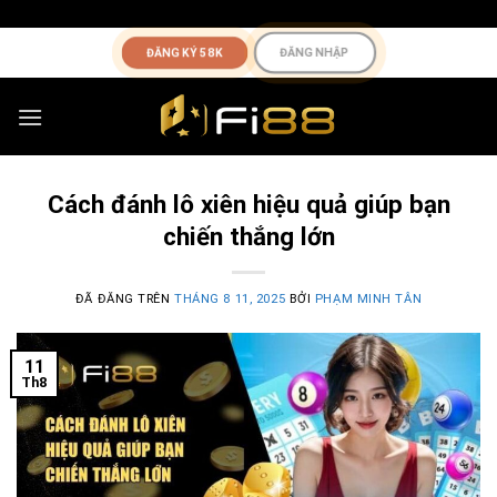
Chuyển
"
"
đến
ĐĂNG KÝ 58K
ĐĂNG NHẬP
nội
dung
Cách đánh lô xiên hiệu quả giúp bạn
chiến thắng lớn
ĐÃ ĐĂNG TRÊN
THÁNG 8 11, 2025
BỞI
PHẠM MINH TÂN
11
Th8