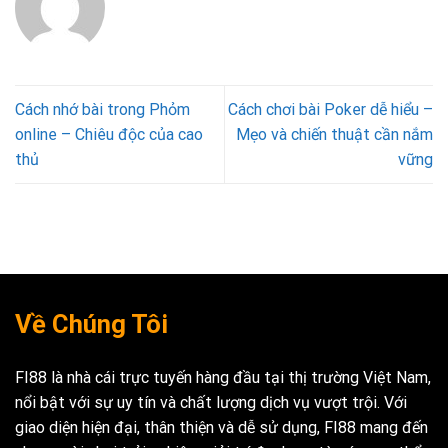
Cách nhớ bài trong Phỏm
Cách chơi bài Poker dễ hiểu –
online – Chiêu độc của cao
Mẹo và chiến thuật cần nắm
thủ
vững
Về Chúng Tôi
FI88 là nhà cái trực tuyến hàng đầu tại thị trường Việt Nam,
nổi bật với sự uy tín và chất lượng dịch vụ vượt trội. Với
giao diện hiện đại, thân thiện và dễ sử dụng, FI88 mang đến