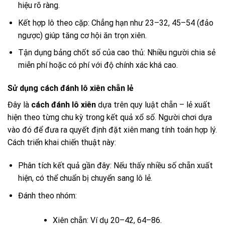
hiệu rõ ràng.
Kết hợp lô theo cặp: Chẳng hạn như 23–32, 45–54 (đảo
ngược) giúp tăng cơ hội ăn trọn xiên.
Tận dụng bảng chốt số của cao thủ: Nhiều người chia sẻ
miễn phí hoặc có phí với độ chính xác khá cao.
Sử dụng cách đánh lô xiên chẵn lẻ
Đây là
cách đánh lô xiên
dựa trên quy luật chẵn – lẻ xuất
hiện theo từng chu kỳ trong kết quả xổ số. Người chơi dựa
vào đó để đưa ra quyết định đặt xiên mang tính toán hợp lý.
Cách triển khai chiến thuật này:
Phân tích kết quả gần đây: Nếu thấy nhiều số chẵn xuất
hiện, có thể chuẩn bị chuyển sang lô lẻ.
Đánh theo nhóm:
Xiên chẵn: Ví dụ 20–42, 64–86.