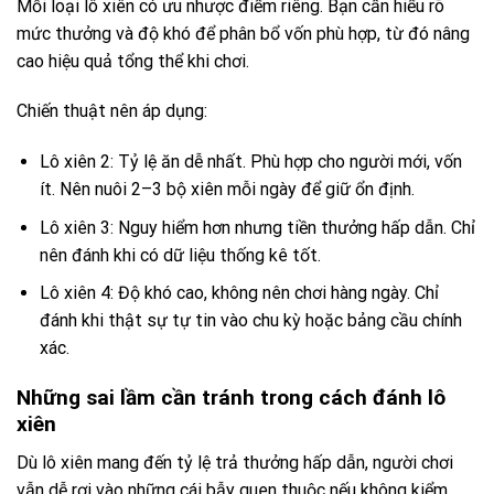
Mỗi loại lô xiên có ưu nhược điểm riêng. Bạn cần hiểu rõ
mức thưởng và độ khó để phân bổ vốn phù hợp, từ đó nâng
cao hiệu quả tổng thể khi chơi.
Chiến thuật nên áp dụng:
Lô xiên 2: Tỷ lệ ăn dễ nhất. Phù hợp cho người mới, vốn
ít. Nên nuôi 2–3 bộ xiên mỗi ngày để giữ ổn định.
Lô xiên 3: Nguy hiểm hơn nhưng tiền thưởng hấp dẫn. Chỉ
nên đánh khi có dữ liệu thống kê tốt.
Lô xiên 4: Độ khó cao, không nên chơi hàng ngày. Chỉ
đánh khi thật sự tự tin vào chu kỳ hoặc bảng cầu chính
xác.
Những sai lầm cần tránh trong cách đánh lô
xiên
Dù lô xiên mang đến tỷ lệ trả thưởng hấp dẫn, người chơi
vẫn dễ rơi vào những cái bẫy quen thuộc nếu không kiểm