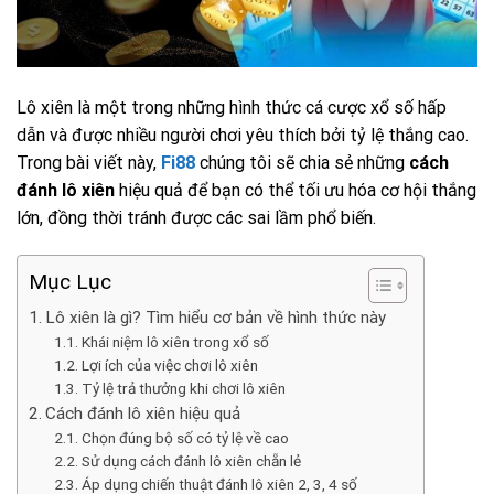
Lô xiên là một trong những hình thức cá cược xổ số hấp
dẫn và được nhiều người chơi yêu thích bởi tỷ lệ thắng cao.
Trong bài viết này,
Fi88
chúng tôi sẽ chia sẻ những
cách
đánh lô xiên
hiệu quả để bạn có thể tối ưu hóa cơ hội thắng
lớn, đồng thời tránh được các sai lầm phổ biến.
Mục Lục
Lô xiên là gì? Tìm hiểu cơ bản về hình thức này
Khái niệm lô xiên trong xổ số
Lợi ích của việc chơi lô xiên
Tỷ lệ trả thưởng khi chơi lô xiên
Cách đánh lô xiên hiệu quả
Chọn đúng bộ số có tỷ lệ về cao
Sử dụng cách đánh lô xiên chẵn lẻ
Áp dụng chiến thuật đánh lô xiên 2, 3, 4 số