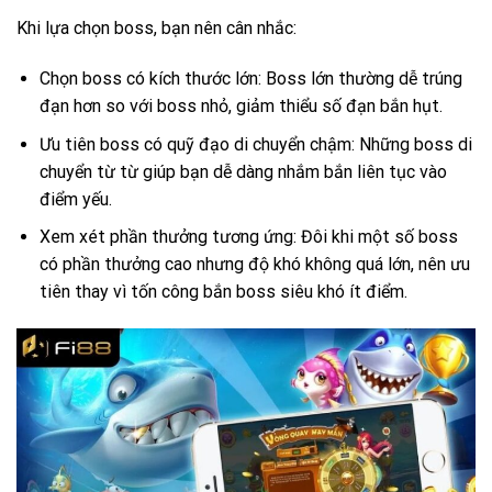
Khi lựa chọn boss, bạn nên cân nhắc:
Chọn boss có kích thước lớn: Boss lớn thường dễ trúng
đạn hơn so với boss nhỏ, giảm thiểu số đạn bắn hụt.
Ưu tiên boss có quỹ đạo di chuyển chậm: Những boss di
chuyển từ từ giúp bạn dễ dàng nhắm bắn liên tục vào
điểm yếu.
Xem xét phần thưởng tương ứng: Đôi khi một số boss
có phần thưởng cao nhưng độ khó không quá lớn, nên ưu
tiên thay vì tốn công bắn boss siêu khó ít điểm.