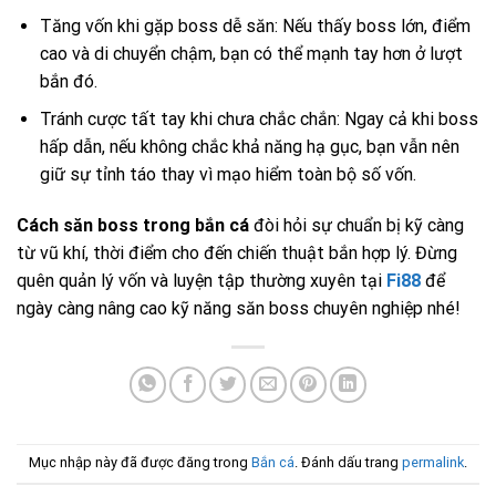
Tăng vốn khi gặp boss dễ săn: Nếu thấy boss lớn, điểm
cao và di chuyển chậm, bạn có thể mạnh tay hơn ở lượt
bắn đó.
Tránh cược tất tay khi chưa chắc chắn: Ngay cả khi boss
hấp dẫn, nếu không chắc khả năng hạ gục, bạn vẫn nên
giữ sự tỉnh táo thay vì mạo hiểm toàn bộ số vốn.
Cách săn boss trong bắn cá
đòi hỏi sự chuẩn bị kỹ càng
từ vũ khí, thời điểm cho đến chiến thuật bắn hợp lý. Đừng
quên quản lý vốn và luyện tập thường xuyên tại
Fi88
để
ngày càng nâng cao kỹ năng săn boss chuyên nghiệp nhé!
Mục nhập này đã được đăng trong
Bắn cá
. Đánh dấu trang
permalink
.