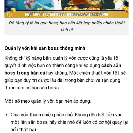
Để tăng tỷ lệ hạ gục boss, bạn cần kết hợp nhiều chiến thuật
tinh tế
Quản lý vốn khi săn boss thông minh
Không chỉ kỹ năng bắn, quản lý vốn cược cũng là yếu tố
quyết định việc bạn có thành công khi áp dụng
cách săn
boss trong bắn cá
hay không. Một chiến thuật vốn tốt sẽ
giúp bạn duy trì được lâu dài trong bàn chơi và tận dụng
được mọi cơ hội săn boss.
Một số mẹo quản lý vốn bạn nên áp dụng:
Chia vốn thành nhiều phần nhỏ: Không dồn hết tiền vào
một lần săn boss, hãy chia nhỏ để luôn có cơ hội quay lại
nếu thất bại.