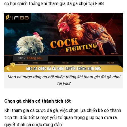
cơ hội chiến thắng khi tham gia đá gà chọi tại Fi88.
Mẹo cá cược tăng cơ hội chiến thắng khi tham gia đá gà chọi
tại Fi88
Chọn gà chiến có thành tích tốt
Khi tham gia cá cược đá gà, việc chọn lựa chiến kê có thành
tích thi đấu tốt là một yếu tố quan trọng giúp bạn đưa ra
quyết định cá cược đúng đắn: