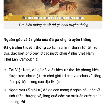
Tìm hiểu thông tin về đá gà chọi truyền thống
Nguồn gốc và ý nghĩa của đá gà chọi truyền thống
Đá gà chọi truyền thống
có lịch sử hình thành từ rất lâu
đời, đặc biệt phổ biến ở các nước châu Á như Việt Nam,
Thái Lan, Campuchia:
Tại Việt Nam, đá gà đã xuất hiện từ thời kỳ phong kiến,
được xem như một trò chơi giải trí cho vua chúa và tầng
lớp quý tộc trong các dịp lễ hội.
Ngoài yếu tố giải trí, đá gà còn mang ý nghĩa sâu sắc về
tinh thần thượng võ, lòng quả cảm và sự kiên cường của
con người.