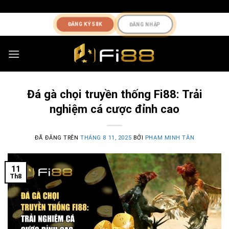
Chuyển
"
"
đến
ĐĂNG KÝ 58K
ĐĂNG NHẬP
nội
dung
Đá gà chọi truyền thống Fi88: Trải
nghiệm cá cược đỉnh cao
ĐÃ ĐĂNG TRÊN
THÁNG 8 11, 2025
BỞI
PHẠM MINH TÂN
11
Th8