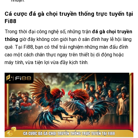
Cá cược đá gà chọi truyền thống trực tuyến tại
Fi88
Trong thời đại công nghệ số, những trận
đá gà chọi truyền
thống
giờ đây không còn giới hạn ở sân đình hay lễ hội làng
quê. Tại Fi88, bạn có thể trải nghiệm những màn đấu đỉnh
cao một cách chân thực ngay trên thiết bị di động hoặc
máy tính, vừa tiện lợi vừa đầy kịch tính.