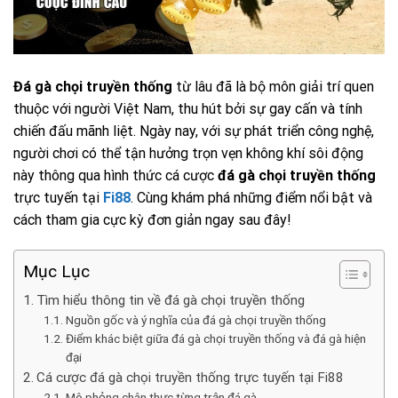
Đá gà chọi truyền thống
từ lâu đã là bộ môn giải trí quen
thuộc với người Việt Nam, thu hút bởi sự gay cấn và tính
chiến đấu mãnh liệt. Ngày nay, với sự phát triển công nghệ,
người chơi có thể tận hưởng trọn vẹn không khí sôi động
này thông qua hình thức cá cược
đá gà chọi truyền thống
trực tuyến tại
Fi88
. Cùng khám phá những điểm nổi bật và
cách tham gia cực kỳ đơn giản ngay sau đây!
Mục Lục
Tìm hiểu thông tin về đá gà chọi truyền thống
Nguồn gốc và ý nghĩa của đá gà chọi truyền thống
Điểm khác biệt giữa đá gà chọi truyền thống và đá gà hiện
đại
Cá cược đá gà chọi truyền thống trực tuyến tại Fi88
Mô phỏng chân thực từng trận đá gà