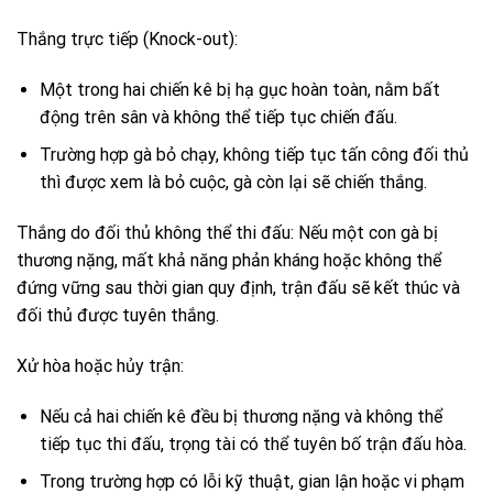
Thắng trực tiếp (Knock-out):
Một trong hai chiến kê bị hạ gục hoàn toàn, nằm bất
động trên sân và không thể tiếp tục chiến đấu.
Trường hợp gà bỏ chạy, không tiếp tục tấn công đối thủ
thì được xem là bỏ cuộc, gà còn lại sẽ chiến thắng.
Thắng do đối thủ không thể thi đấu: Nếu một con gà bị
thương nặng, mất khả năng phản kháng hoặc không thể
đứng vững sau thời gian quy định, trận đấu sẽ kết thúc và
đối thủ được tuyên thắng.
Xử hòa hoặc hủy trận:
Nếu cả hai chiến kê đều bị thương nặng và không thể
tiếp tục thi đấu, trọng tài có thể tuyên bố trận đấu hòa.
Trong trường hợp có lỗi kỹ thuật, gian lận hoặc vi phạm