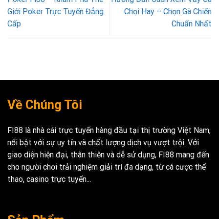
Giới Poker Trực Tuyến Đẳng
Chọi Hay – Chọn Gà Chiến
Cấp
Chuẩn Nhất
Về Chúng Tôi
FI88 là nhà cái trực tuyến hàng đầu tại thị trường Việt Nam,
nổi bật với sự uy tín và chất lượng dịch vụ vượt trội. Với
giao diện hiện đại, thân thiện và dễ sử dụng, FI88 mang đến
cho người chơi trải nghiệm giải trí đa dạng, từ cá cược thể
thao, casino trực tuyến...