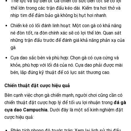
Thể lực và sự bền bỉ: Gà chiến có sức bền tốt sẽ có lợi
thế lớn trong các trận đấu kéo dài. Kiểm tra hơi thở và
nhịp tim để đảm bảo gà không bị hụt hơi nhanh.
Chiến kê có lối đánh linh hoạt: Một con gà có khả năng
né đòn tốt, ra đòn chính xác sẽ có lợi thế lớn. Quan sát
những trận đấu trước để đánh giá khả năng phản xạ của
gà.
Cựa dao sắc bén và phù hợp: Chọn gà có cựa cứng và
khỏe, phù hợp với lối đá của nó. Cựa dao phải được mài
bén, lắp đúng kỹ thuật để có lực sát thương cao.
Chiến thuật đặt cược hiệu quả
Bên cạnh việc chọn gà chiến mạnh, người chơi cũng cần có
chiến thuật đặt cược hợp lý để tối ưu lợi nhuận trong
đá gà
cựa dao Campuchia.
Dưới đây là một số kinh nghiệm đặt
cược hiệu quả:
Phân tích phong độ trước trận: Xem lại lịch sử thi đấu