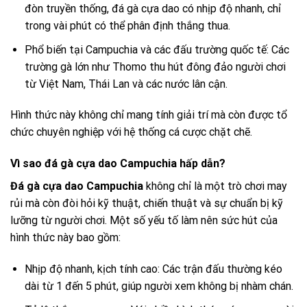
đòn truyền thống, đá gà cựa dao có nhịp độ nhanh, chỉ
trong vài phút có thể phân định thắng thua.
Phổ biến tại Campuchia và các đấu trường quốc tế: Các
trường gà lớn như Thomo thu hút đông đảo người chơi
từ Việt Nam, Thái Lan và các nước lân cận.
Hình thức này không chỉ mang tính giải trí mà còn được tổ
chức chuyên nghiệp với hệ thống cá cược chặt chẽ.
Vì sao đá gà cựa dao Campuchia hấp dẫn?
Đá gà cựa dao Campuchia
không chỉ là một trò chơi may
rủi mà còn đòi hỏi kỹ thuật, chiến thuật và sự chuẩn bị kỹ
lưỡng từ người chơi. Một số yếu tố làm nên sức hút của
hình thức này bao gồm:
Nhịp độ nhanh, kịch tính cao: Các trận đấu thường kéo
dài từ 1 đến 5 phút, giúp người xem không bị nhàm chán.