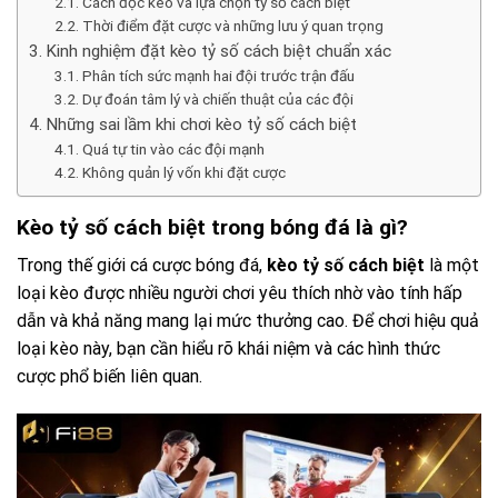
Cách đọc kèo và lựa chọn tỷ số cách biệt
Thời điểm đặt cược và những lưu ý quan trọng
Kinh nghiệm đặt kèo tỷ số cách biệt chuẩn xác
Phân tích sức mạnh hai đội trước trận đấu
Dự đoán tâm lý và chiến thuật của các đội
Những sai lầm khi chơi kèo tỷ số cách biệt
Quá tự tin vào các đội mạnh
Không quản lý vốn khi đặt cược
Kèo tỷ số cách biệt trong bóng đá là gì?
Trong thế giới cá cược bóng đá,
kèo tỷ số cách biệt
là một
loại kèo được nhiều người chơi yêu thích nhờ vào tính hấp
dẫn và khả năng mang lại mức thưởng cao. Để chơi hiệu quả
loại kèo này, bạn cần hiểu rõ khái niệm và các hình thức
cược phổ biến liên quan.