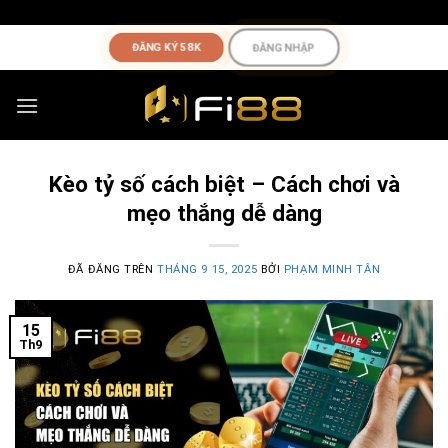
Chuyển
"
"
đến
ĐĂNG KÝ 58K
ĐĂNG NHẬP
nội
dung
Kèo tỷ số cách biệt – Cách chơi và
mẹo thắng dễ dàng
ĐÃ ĐĂNG TRÊN
THÁNG 9 15, 2025
BỞI
PHẠM MINH TÂN
15
Th9