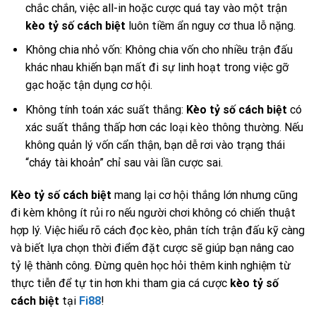
chắc chắn, việc all-in hoặc cược quá tay vào một trận
kèo tỷ số cách biệt
luôn tiềm ẩn nguy cơ thua lỗ nặng.
Không chia nhỏ vốn: Không chia vốn cho nhiều trận đấu
khác nhau khiến bạn mất đi sự linh hoạt trong việc gỡ
gạc hoặc tận dụng cơ hội.
Không tính toán xác suất thắng:
Kèo tỷ số cách biệt
có
xác suất thắng thấp hơn các loại kèo thông thường. Nếu
không quản lý vốn cẩn thận, bạn dễ rơi vào trạng thái
“cháy tài khoản” chỉ sau vài lần cược sai.
Kèo tỷ số cách biệt
mang lại cơ hội thắng lớn nhưng cũng
đi kèm không ít rủi ro nếu người chơi không có chiến thuật
hợp lý. Việc hiểu rõ cách đọc kèo, phân tích trận đấu kỹ càng
và biết lựa chọn thời điểm đặt cược sẽ giúp bạn nâng cao
tỷ lệ thành công. Đừng quên học hỏi thêm kinh nghiệm từ
thực tiễn để tự tin hơn khi tham gia cá cược
kèo tỷ số
cách biệt
tại
Fi88
!