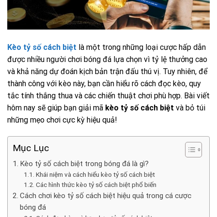
Kèo tỷ số cách biệt
là một trong những loại cược hấp dẫn
được nhiều người chơi bóng đá lựa chọn vì tỷ lệ thưởng cao
và khả năng dự đoán kịch bản trận đấu thú vị. Tuy nhiên, để
thành công với kèo này, bạn cần hiểu rõ cách đọc kèo, quy
tắc tính thắng thua và các chiến thuật chơi phù hợp. Bài viết
hôm nay sẽ giúp bạn giải mã
kèo tỷ số cách biệt
và bỏ túi
những mẹo chơi cực kỳ hiệu quả!
Mục Lục
Kèo tỷ số cách biệt trong bóng đá là gì?
Khái niệm và cách hiểu kèo tỷ số cách biệt
Các hình thức kèo tỷ số cách biệt phổ biến
Cách chơi kèo tỷ số cách biệt hiệu quả trong cá cược
bóng đá