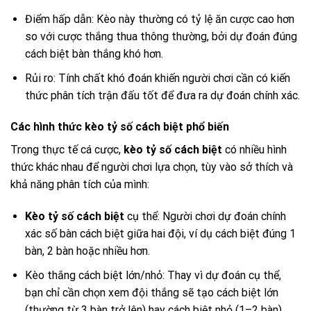
Điểm hấp dẫn: Kèo này thường có tỷ lệ ăn cược cao hơn
so với cược thắng thua thông thường, bởi dự đoán đúng
cách biệt bàn thắng khó hơn.
Rủi ro: Tính chất khó đoán khiến người chơi cần có kiến
thức phân tích trận đấu tốt để đưa ra dự đoán chính xác.
Các hình thức kèo tỷ số cách biệt phổ biến
Trong thực tế cá cược,
kèo tỷ số cách biệt
có nhiều hình
thức khác nhau để người chơi lựa chọn, tùy vào sở thích và
khả năng phân tích của mình:
Kèo tỷ số cách biệt
cụ thể: Người chơi dự đoán chính
xác số bàn cách biệt giữa hai đội, ví dụ cách biệt đúng 1
bàn, 2 bàn hoặc nhiều hơn.
Kèo thắng cách biệt lớn/nhỏ: Thay vì dự đoán cụ thể,
bạn chỉ cần chọn xem đội thắng sẽ tạo cách biệt lớn
(thường từ 3 bàn trở lên) hay cách biệt nhỏ (1–2 bàn).