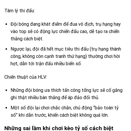
Tâm lý thi đấu:
Đội bóng đang khát điểm để đua vô địch, trụ hạng hay
vào top sẽ có động lực chiến đấu cao, dễ tạo ra chiến
thắng cách biệt.
Ngược lại, đội đã hết mục tiêu thi đấu (trụ hạng thành
công, không còn cạnh tranh thứ hạng) thường chơi hời
hợt, dẫn tới trận đấu nhiều biến số.
Chiến thuật của HLV:
Những đội bóng ưa thích tấn công tổng lực sẽ cố gắng
ghi thật nhiều bàn thắng để áp đảo đối thủ.
Một số đội lại chơi chắc chắn, chủ động “bảo toàn tỷ
số” khi dẫn trước, khiến cách biệt không quá lớn.
Những sai lầm khi chơi kèo tỷ số cách biệt