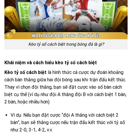
Kèo tỷ số cách biệt trong bóng đá là gì?
Khái niệm và cách hiểu kèo tỷ số cách biệt
Kèo tỷ số cách biệt
là hình thức cá cược dự đoán khoảng
cách bàn thắng giữa hai đội bóng sau khi trận đấu kết thúc.
Thay vì chọn đội thắng, bạn sẽ đặt cược vào số bàn cách
biệt cụ thể (ví dụ như đội A thắng đội B với cách biệt 1 bàn,
2 bàn, hoặc nhiều hơn).
Ví dụ: Nếu bạn đặt cược “đội A thắng với cách biệt 2
bàn”, bạn sẽ thắng cược nếu trận đấu kết thúc với tỷ số
như 2-0, 3-1, 4-2, v.v.