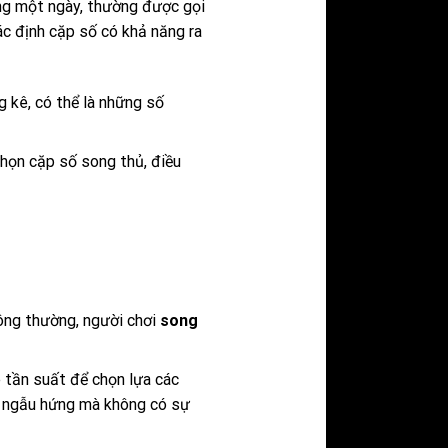
ùng một ngày, thường được gọi
ác định cặp số có khả năng ra
g kê, có thể là những số
chọn cặp số song thủ, điều
ông thường, người chơi
song
tần suất để chọn lựa các
ch ngẫu hứng mà không có sự