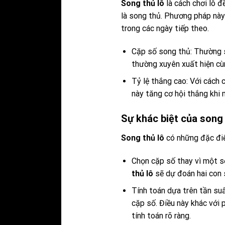
Song thủ lô
là cách chơi lô 
là song thủ. Phương pháp này 
trong các ngày tiếp theo.
Cặp số song thủ: Thường sẽ
thường xuyên xuất hiện cù
Tỷ lệ thắng cao: Với cách 
này tăng cơ hội thắng khi 
Sự khác biệt của song 
Song thủ lô
có những đặc điể
Chọn cặp số thay vì một số
thủ lô
sẽ dự đoán hai con 
Tính toán dựa trên tần suấ
cặp số. Điều này khác với
tính toán rõ ràng.