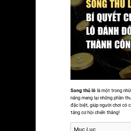
Song thủ lô
là một trong nhữ
năng mang lại những phần thưở
đặc biệt, giúp người chơi có c
tăng cơ hội chiến thắng!
Mục Lục