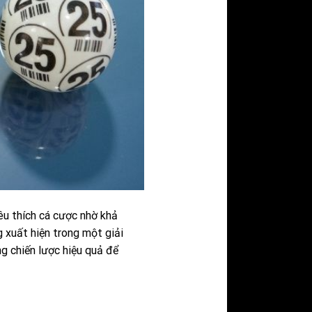
êu thích cá cược nhờ khả
 xuất hiện trong một giải
g chiến lược hiệu quả để